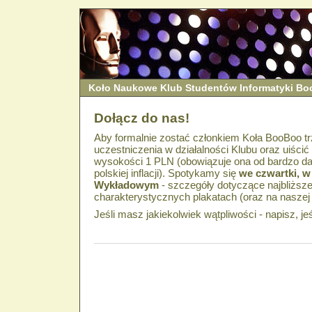
Koło Naukowe Klub Studentów Informatyki B
Dołącz do nas!
Aby formalnie zostać członkiem Koła BooBoo t
uczestniczenia w działalności Klubu oraz uiści
wysokości 1 PLN (obowiązuje ona od bardzo da
polskiej inflacji). Spotykamy się
we czwartki, w
Wykładowym
- szczegóły dotyczące najbliższe
charakterystycznych plakatach (oraz na naszej s
Jeśli masz jakiekolwiek wątpliwości - napisz, je