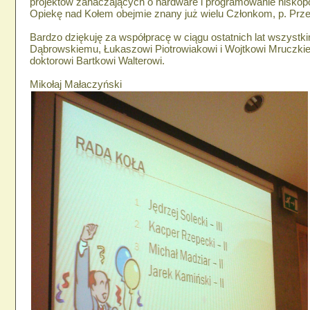
projektów zahaczających o hardware i programowanie nisko
Opiekę nad Kołem obejmie znany już wielu Członkom, p. Pr
Bardzo dziękuję za współpracę w ciągu ostatnich lat wszyst
Dąbrowskiemu, Łukaszowi Piotrowiakowi i Wojtkowi Mruczkie
doktorowi Bartkowi Walterowi.
Mikołaj Małaczyński