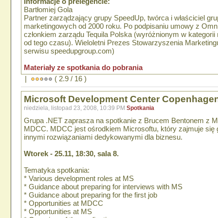
Informacje o prelegencie:
Bartłomiej Gola
Partner zarządzający grupy SpeedUp, twórca i właściciel gru
marketingowych od 2000 roku. Po podpisaniu umowy z Omnico
członkiem zarządu Tequila Polska (wyróżnionym w kategorii
od tego czasu). Wieloletni Prezes Stowarzyszenia Marketin
serwisu speedupgroup.com)
Materiały ze spotkania do pobrania
|
( 2.9 / 16 )
Microsoft Development Center Copenhage
niedziela, listopad 23, 2008, 10:39 PM
Spotkania
Grupa .NET zaprasza na spotkanie z Brucem Bentonem z M
MDCC. MDCC jest ośrodkiem Microsoftu, który zajmuje się gł
innymi rozwiązaniami dedykowanymi dla biznesu.
Wtorek - 25.11, 18:30, sala 8.
Tematyka spotkania:
* Various development roles at MS
* Guidance about preparing for interviews with MS
* Guidance about preparing for the first job
* Opportunities at MDCC
* Opportunities at MS