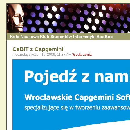
Koło Naukowe Klub Studentów Informatyki BooBoo
CeBIT z Capgemini
niedziela, styczeń 11, 2009, 11:37 AM
Wydarzenia