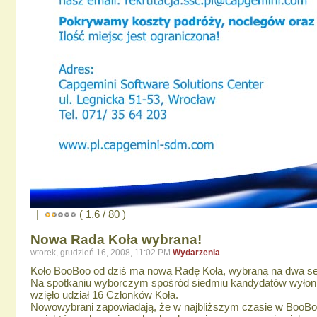
|
( 1.6 / 80 )
Nowa Rada Koła wybrana!
wtorek, grudzień 16, 2008, 11:02 PM
Wydarzenia
Koło BooBoo od dziś ma nową Radę Koła, wybraną na dwa s
Na spotkaniu wyborczym spośród siedmiu kandydatów wyłon
wzięło udział 16 Członków Koła.
Nowowybrani zapowiadają, że w najbliższym czasie w BooBo